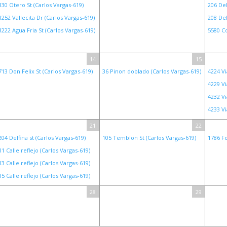
330 Otero St (Carlos Vargas-619)
206 Del
1252 Vallecita Dr (Carlos Vargas-619)
208 Del
3222 Agua Fria St (Carlos Vargas-619)
5580 Co
14
15
713 Don Felix St (Carlos Vargas-619)
36 Pinon doblado (Carlos Vargas-619)
4224 Vi
4229 Vi
4232 Vi
4233 Vi
21
22
204 Delfina st (Carlos Vargas-619)
105 Temblon St (Carlos Vargas-619)
1786 Fo
11 Calle reflejo (Carlos Vargas-619)
13 Calle reflejo (Carlos Vargas-619)
15 Calle reflejo (Carlos Vargas-619)
28
29