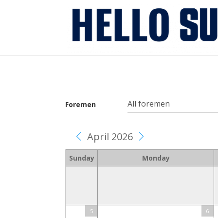
Foremen
April 2026
Sunday
Monday
5
6