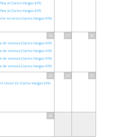
fina st (Carlos Vargas-619)
fina st (Carlos Vargas-619)
rte los brios (Carlos Vargas-619)
16
17
18
a de ventura (Carlos Vargas-619)
a de ventura (Carlos Vargas-619)
a de ventura (Carlos Vargas-619)
a de ventura (Carlos Vargas-619)
23
24
25
rt Union Dr (Carlos Vargas-619)
30