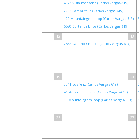
4323 Vista manzano (Carlos Vargas-619)
2204 Sombrita ln (Carlos Vargas-619)
129 Mountaingem loop (Carlos Vargas-619)
5520 Corte los brios (Carlos Vargas-619)
12
13
2582 Camino Chueco (Carlos Vargas-619)
19
20
3311 Los feliz (Carlos Vargas-619)
4134 Estrella noche (Carlos Vargas-619)
91 Mountaingem loop (Carlos Vargas-619)
26
27